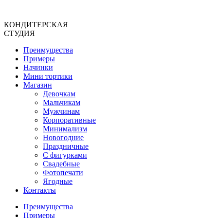
Перейти
к
КОНДИТЕРСКАЯ
содержимому
СТУДИЯ
Преимущества
Примеры
Начинки
Мини тортики
Магазин
Девочкам
Мальчикам
Мужчинам
Корпоративные
Минимализм
Новогодние
Праздничные
С фигурками
Свадебные
Фотопечати
Ягодные
Контакты
Преимущества
Примеры