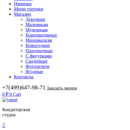
Начинки
Мини тортики
Магазин
Девочкам
Мальчикам
Мужчинам
Корпоративные
Минимализм
Новогодние
Праздничные
С фигурками
Свадебные
Фотопечати
Ягодные
Контакты
+7(499)647-98-71
Заказать звонок
0
₽
0
Cart
Кондитерская
студия