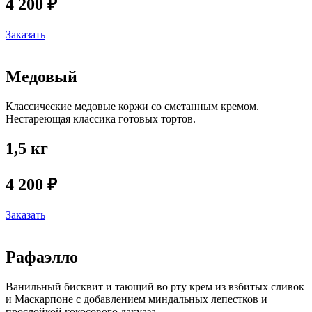
4 200 ₽
Заказать
Медовый
Классические медовые коржи со сметанным кремом.
Нестареющая классика готовых тортов.
1,5 кг
4 200 ₽
Заказать
Рафаэлло
Ванильный бисквит и тающий во рту крем из взбитых сливок
и Маскарпоне с добавлением миндальных лепестков и
прослойкой кокосового дакуаза