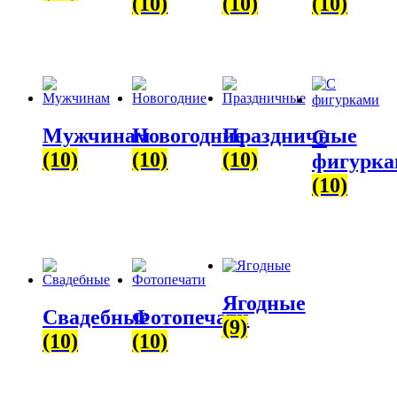
(10)
(10)
(10)
Мужчинам
Новогодние
Праздничные
С
(10)
(10)
(10)
фигурка
(10)
Ягодные
Свадебные
Фотопечати
(9)
(10)
(10)