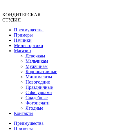
Перейти
к
КОНДИТЕРСКАЯ
содержимому
СТУДИЯ
Преимущества
Примеры
Начинки
Мини тортики
Магазин
Девочкам
Мальчикам
Мужчинам
Корпоративные
Минимализм
Новогодние
Праздничные
С фигурками
Свадебные
Фотопечати
Ягодные
Контакты
Преимущества
Примеры