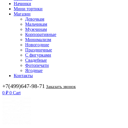
Начинки
Мини тортики
Магазин
Девочкам
Мальчикам
Мужчинам
Корпоративные
Минимализм
Новогодние
Праздничные
С фигурками
Свадебные
Фотопечати
Ягодные
Контакты
+7(499)647-98-71
Заказать звонок
0
₽
0
Cart