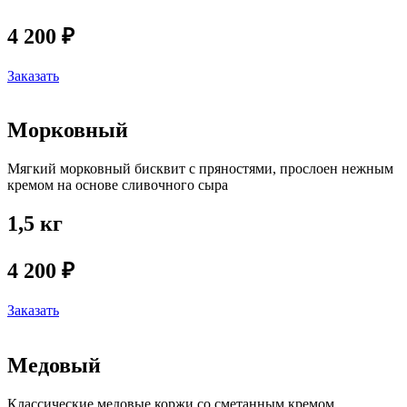
4 200 ₽
Заказать
Морковный
Мягкий морковный бисквит с пряностями, прослоен нежным
кремом на основе сливочного сыра
1,5 кг
4 200 ₽
Заказать
Медовый
Классические медовые коржи со сметанным кремом.