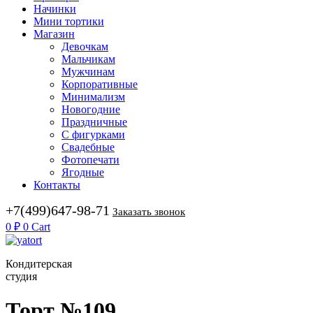
Начинки
Мини тортики
Магазин
Девочкам
Мальчикам
Мужчинам
Корпоративные
Минимализм
Новогодние
Праздничные
С фигурками
Свадебные
Фотопечати
Ягодные
Контакты
+7(499)647-98-71
Заказать звонок
0
₽
0
Cart
Кондитерская
студия
Торт №109