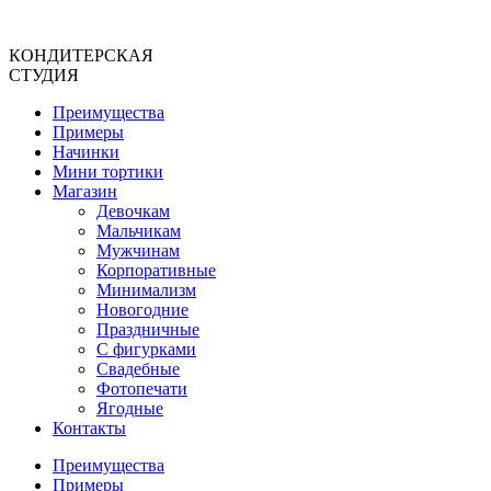
Перейти
к
КОНДИТЕРСКАЯ
содержимому
СТУДИЯ
Преимущества
Примеры
Начинки
Мини тортики
Магазин
Девочкам
Мальчикам
Мужчинам
Корпоративные
Минимализм
Новогодние
Праздничные
С фигурками
Свадебные
Фотопечати
Ягодные
Контакты
Преимущества
Примеры