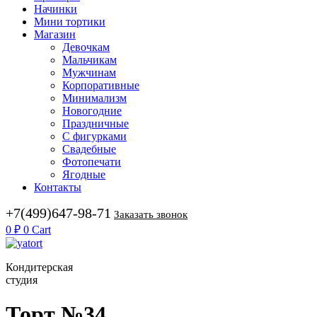
Начинки
Мини тортики
Магазин
Девочкам
Мальчикам
Мужчинам
Корпоративные
Минимализм
Новогодние
Праздничные
С фигурками
Свадебные
Фотопечати
Ягодные
Контакты
+7(499)647-98-71
Заказать звонок
0
₽
0
Cart
Кондитерская
студия
Торт №34