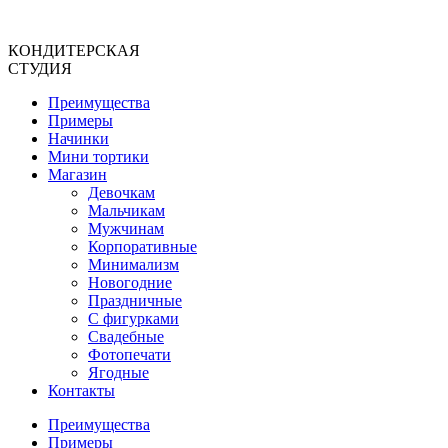
Перейти
к
КОНДИТЕРСКАЯ
содержимому
СТУДИЯ
Преимущества
Примеры
Начинки
Мини тортики
Магазин
Девочкам
Мальчикам
Мужчинам
Корпоративные
Минимализм
Новогодние
Праздничные
С фигурками
Свадебные
Фотопечати
Ягодные
Контакты
Преимущества
Примеры