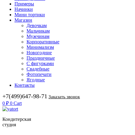
Примеры
Начинки
Мини тортики
Магазин
Девочкам
Мальчикам
Мужчинам
Корпоративные
Минимализм
Новогодние
Праздничные
С фигурками
Свадебные
Фотопечати
Ягодные
Контакты
+7(499)647-98-71
Заказать звонок
0
₽
0
Cart
Кондитерская
студия