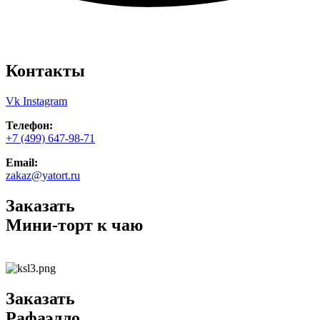
Контакты
Vk
Instagram
Телефон:
+7 (499) 647-98-71
Email:
zakaz@yatort.ru
Заказать
Мини-торт к чаю
Заказать
Рафаэлло