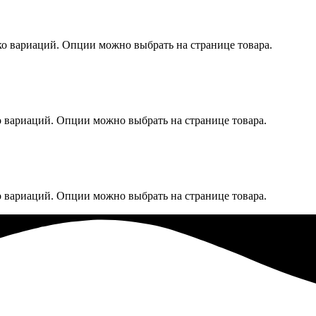
ко вариаций. Опции можно выбрать на странице товара.
о вариаций. Опции можно выбрать на странице товара.
о вариаций. Опции можно выбрать на странице товара.