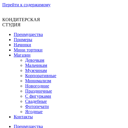
Перейти к содержимому
КОНДИТЕРСКАЯ
СТУДИЯ
Преимущества
Примеры
Начинки
Мини тортики
Магазин
Девочкам
Мальчикам
Мужчинам
Корпоративные
Минимализм
Новогодние
Праздничные
С фигурками
Свадебные
Фотопечати
Ягодные
Контакты
Преимущества