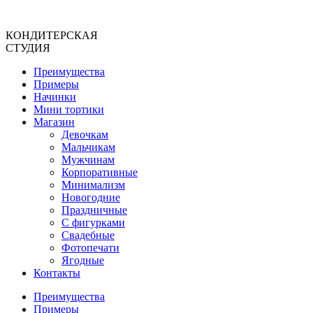
Перейти
к
КОНДИТЕРСКАЯ
содержимому
СТУДИЯ
Преимущества
Примеры
Начинки
Мини тортики
Магазин
Девочкам
Мальчикам
Мужчинам
Корпоративные
Минимализм
Новогодние
Праздничные
С фигурками
Свадебные
Фотопечати
Ягодные
Контакты
Преимущества
Примеры