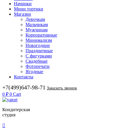
Начинки
Мини тортики
Магазин
Девочкам
Мальчикам
Мужчинам
Корпоративные
Минимализм
Новогодние
Праздничные
С фигурками
Свадебные
Фотопечати
Ягодные
Контакты
+7(499)647-98-71
Заказать звонок
0
₽
0
Cart
Кондитерская
студия